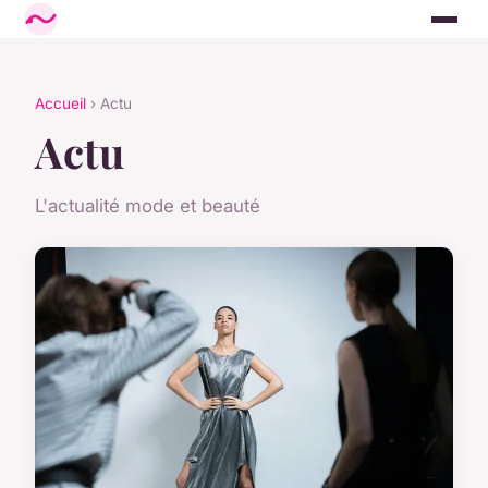
Accueil
› Actu
Actu
L'actualité mode et beauté