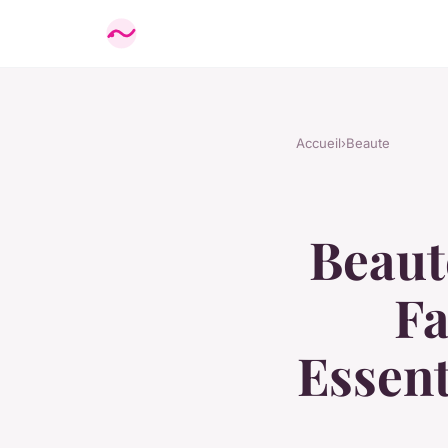
Accueil
›
Beaute
Beaut
Fa
Essent