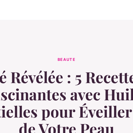
BEAUTE
é Révélée : 5 Recett
scinantes avec Hui
ielles pour Éveiller 
de Votre Peau