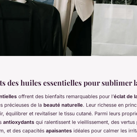
ts des huiles essentielles pour sublimer 
ntielles
offrent des bienfaits remarquables pour l’
éclat de 
ées précieuses de la
beauté naturelle
. Leur richesse en princ
, équilibrer et revitaliser le tissu cutané. Parmi leurs propri
ts
antioxydants
qui ralentissent le vieillissement, des vertus
um, et des capacités
apaisantes
idéales pour calmer les irrit