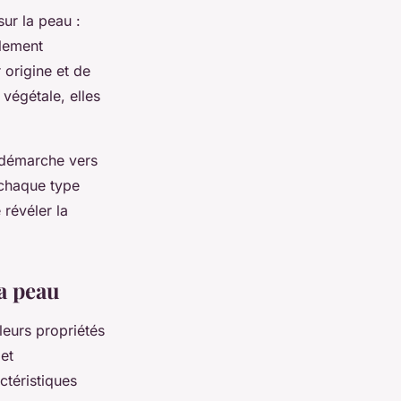
sur la peau :
llement
 origine et de
végétale, elles
 démarche vers
 chaque type
révéler la
la peau
leurs propriétés
 et
ctéristiques