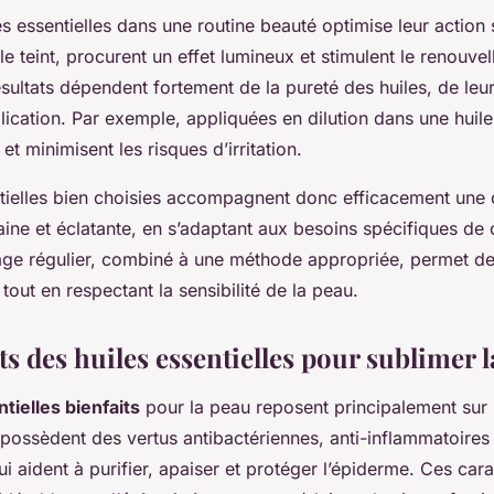
les essentielles dans une routine beauté optimise leur action 
 le teint, procurent un effet lumineux et stimulent le renouve
résultats dépendent fortement de la pureté des huiles, de leur
ication. Par exemple, appliquées en dilution dans une huile 
et minimisent les risques d’irritation.
ntielles bien choisies accompagnent donc efficacement une
aine et éclatante, en s’adaptant aux besoins spécifiques de
age régulier, combiné à une méthode appropriée, permet de 
 tout en respectant la sensibilité de la peau.
ts des huiles essentielles pour sublimer 
tielles bienfaits
pour la peau reposent principalement sur 
s possèdent des vertus antibactériennes, anti-inflammatoires
i aident à purifier, apaiser et protéger l’épiderme. Ces cara