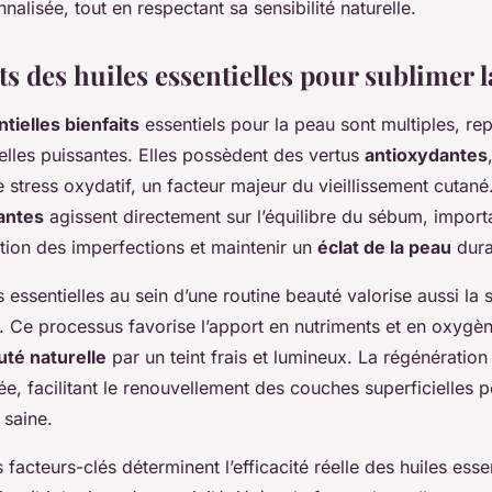
nnalisée, tout en respectant sa sensibilité naturelle.
ts des huiles essentielles pour sublimer 
tielles bienfaits
essentiels pour la peau sont multiples, rep
elles puissantes. Elles possèdent des vertus
antioxydantes
e stress oxydatif, un facteur majeur du vieillissement cutané
iantes
agissent directement sur l’équilibre du sébum, import
ition des imperfections et maintenir un
éclat de la peau
dura
es essentielles au sein d’une routine beauté valorise aussi la 
. Ce processus favorise l’apport en nutriments et en oxygèn
uté naturelle
par un teint frais et lumineux. La régénération 
e, facilitant le renouvellement des couches superficielles 
 saine.
facteurs-clés déterminent l’efficacité réelle des huiles essen