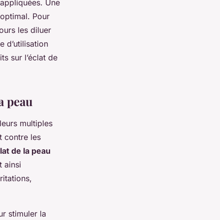
t appliquées. Une
t optimal. Pour
ours les diluer
 d’utilisation
ts sur l’éclat de
la peau
eurs multiples
t contre les
lat de la peau
 ainsi
ritations,
r stimuler la