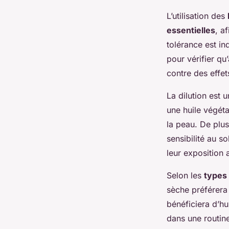
L’utilisation des
essentielles
, a
tolérance est in
pour vérifier qu
contre des effet
La dilution est 
une huile végéta
la peau. De plus
sensibilité au s
leur exposition 
Selon les
types
sèche préférera 
bénéficiera d’hu
dans une routin