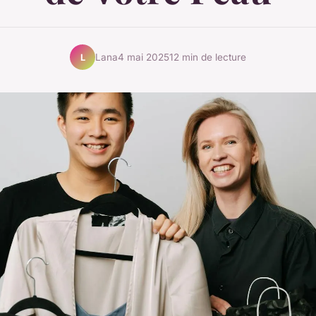
Lana
4 mai 2025
12 min de lecture
L