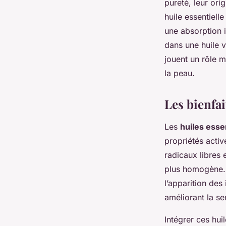
pureté, leur ori
huile essentielle
une absorption id
dans une huile v
jouent un rôle m
la peau.
Les bienfai
Les
huiles essen
propriétés acti
radicaux libres 
plus homogène. 
l’apparition des 
améliorant la se
Intégrer ces hu