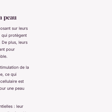
la peau
osant sur leurs
, qui protègent
. De plus, leurs
ant pour
ble.
stimulation de la
e, ce qui
cellulaire est
pour une peau
tielles : leur