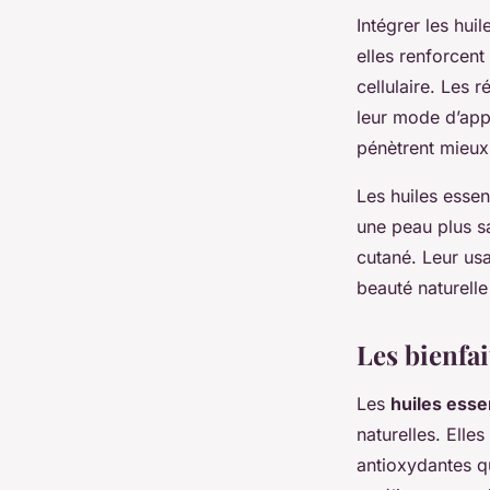
Intégrer les hui
elles renforcent
cellulaire. Les 
leur mode d’appl
pénètrent mieux 
Les huiles esse
une peau plus s
cutané. Leur us
beauté naturelle
Les bienfai
Les
huiles essen
naturelles. Elle
antioxydantes qu