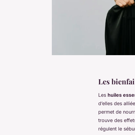
Les bienfai
Les
huiles esse
d’elles des alli
permet de nourrir
trouve des effe
régulent le séb