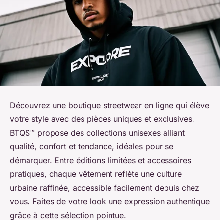
Découvrez une boutique streetwear en ligne qui élève
votre style avec des pièces uniques et exclusives.
BTQS™ propose des collections unisexes alliant
qualité, confort et tendance, idéales pour se
démarquer. Entre éditions limitées et accessoires
pratiques, chaque vêtement reflète une culture
urbaine raffinée, accessible facilement depuis chez
vous. Faites de votre look une expression authentique
grâce à cette sélection pointue.