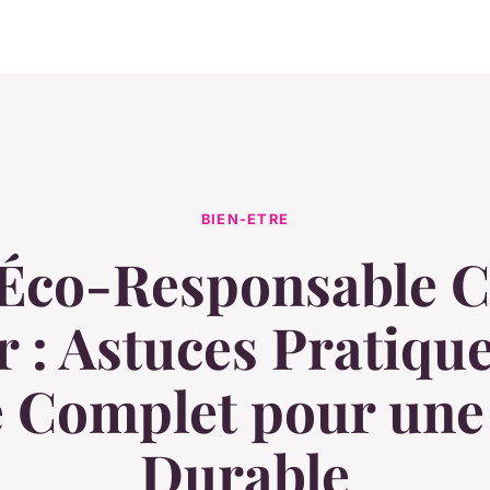
BIEN-ETRE
 Éco-Responsable 
r : Astuces Pratique
 Complet pour un
Durable