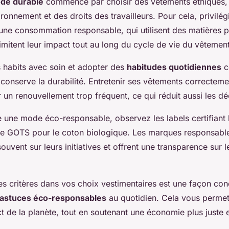
de durable
commence par choisir des vêtements éthiques,
ironnement et des droits des travailleurs. Pour cela, privilé
ne consommation responsable, qui utilisent des matières 
imitent leur impact tout au long du cycle de vie du vêtement
s habits avec soin et adopter des
habitudes quotidiennes
c
, conserve la durabilité. Entretenir ses vêtements correctem
 un renouvellement trop fréquent, ce qui réduit aussi les déc
e une mode éco-responsable, observez les labels certifiant 
e GOTS pour le coton biologique. Les marques responsabl
vent sur leurs initiatives et offrent une transparence sur 
ces critères dans vos choix vestimentaires est une façon con
astuces éco-responsables
au quotidien. Cela vous permet d
ct de la planète, tout en soutenant une économie plus juste 