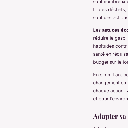
sont nombreux et
tri des déchets,
sont des actions
Les
astuces éc
réduire le gaspi
habitudes contri
santé en réduisa
budget sur le lo
En simplifiant c
changement concr
chaque action. 
et pour l’enviro
Adapter sa