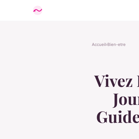
Accueil
›
Bien-etre
Vivez
Jou
Guide