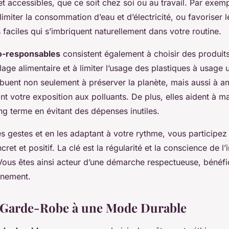
 accessibles, que ce soit chez soi ou au travail. Par exempl
 limiter la consommation d’eau et d’électricité, ou favoriser 
 faciles qui s’imbriquent naturellement dans votre routine.
o-responsables
consistent également à choisir des produits
llage alimentaire et à limiter l’usage des plastiques à usage
buent non seulement à préserver la planète, mais aussi à am
nt votre exposition aux polluants. De plus, elles aident à ma
ng terme en évitant des dépenses inutiles.
es gestes et en les adaptant à votre rythme, vous participez
et et positif. La clé est la régularité et la conscience de l
Vous êtes ainsi acteur d’une démarche respectueuse, bénéf
nnement.
 Garde-Robe à une Mode Durable