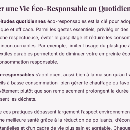
 une Vie Éco-Responsable au Quotidie
itudes quotidiennes
éco-responsables est la clé pour ado
que et efficace. Parmi les gestes essentiels, privilégier de
he respectueuse, éviter le gaspillage et réduire les consom
incontournables. Par exemple, limiter l’usage du plastique
extiles durables permettent de diminuer votre empreinte éco
consommation responsable.
o-responsables
s’appliquent aussi bien à la maison qu’au tra
ils à basse consommation, bien gérer le chauffage ou favor
 vêtement plutôt que son remplacement prolongent la durée
sent les déchets.
e ces pratiques dépassent largement l’aspect environnemen
ne meilleure santé grâce à la réduction de polluants, d’éco
tantielles et d’un cadre de vie plus sain et agréable. Chaque