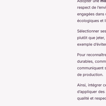
Adopter une
mo
respect de l’env
engagées dans u
écologiques et l
Sélectionner se
plutôt que jeter
exemple d’éviter
Pour reconnaîtr
durables, comm
communiquent sou
de production.
Ainsi, intégrer 
d’appliquer des
qualité et respe