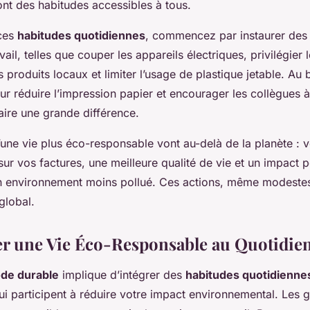
ont des habitudes accessibles à tous.
 ces
habitudes quotidiennes
, commencez par instaurer des 
ail, telles que couper les appareils électriques, privilégier l
produits locaux et limiter l’usage de plastique jetable. Au 
r réduire l’impression papier et encourager les collègues à
aire une grande différence.
’une vie plus éco-responsable vont au-delà de la planète : 
r vos factures, une meilleure qualité de vie et un impact po
n environnement moins pollué. Ces actions, même modestes
global.
 une Vie Éco-Responsable au Quotidie
de durable
implique d’intégrer des
habitudes quotidienne
i participent à réduire votre impact environnemental. Les 