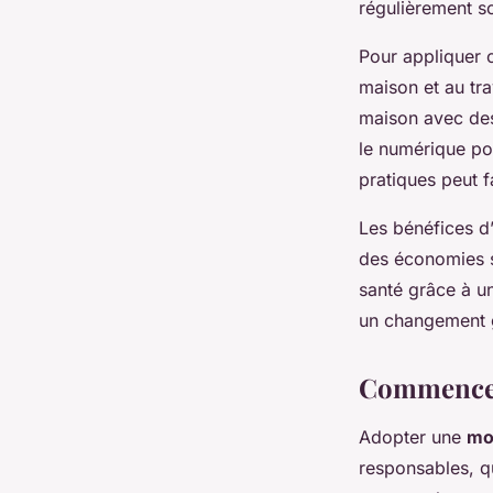
régulièrement s
Pour appliquer
maison et au trav
maison avec des 
le numérique pou
pratiques peut f
Les bénéfices d
des économies su
santé grâce à u
un changement 
Commencer
Adopter une
mo
responsables, qu