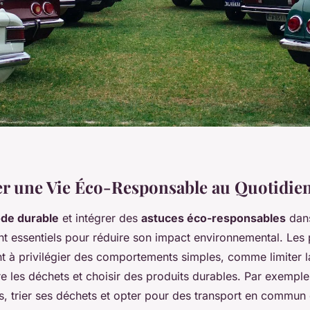
 une Vie Éco-Responsable au Quotidie
de durable
et intégrer des
astuces éco-responsables
dans
nt essentiels pour réduire son impact environnemental. Les 
nt à privilégier des comportements simples, comme limiter
re les déchets et choisir des produits durables. Par exemple,
es, trier ses déchets et opter pour des transport en commun