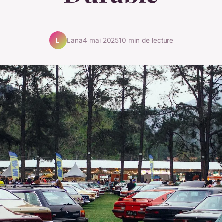
Lana
4 mai 2025
10 min de lecture
L