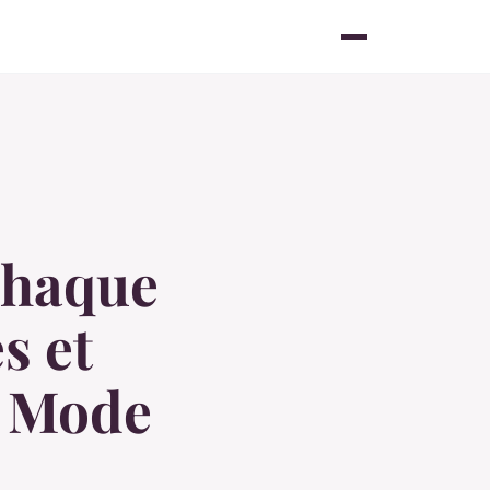
Chaque
s et
e Mode