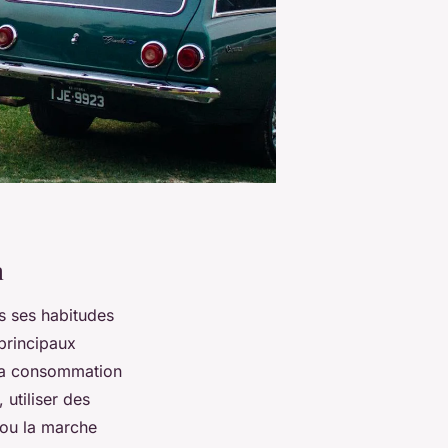
n
 ses habitudes
principaux
 la consommation
 utiliser des
 ou la marche