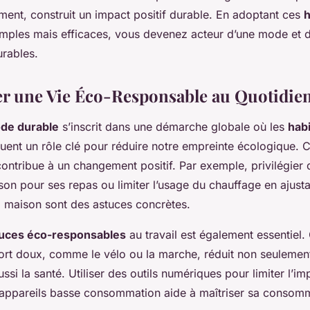
ment, construit un impact positif durable. En adoptant ces
h
mples mais efficaces, vous devenez acteur d’une mode et 
urables.
 une Vie Éco-Responsable au Quotidie
de durable
s’inscrit dans une démarche globale où les
hab
uent un rôle clé pour réduire notre empreinte écologique. 
ntribue à un changement positif. Par exemple, privilégier 
son pour ses repas ou limiter l’usage du chauffage en ajusta
a maison sont des astuces concrètes.
uces éco-responsables
au travail est également essentiel.
rt doux, comme le vélo ou la marche, réduit non seulement 
ssi la santé. Utiliser des outils numériques pour limiter l’i
appareils basse consommation aide à maîtriser sa consomm